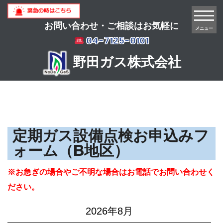
お問い合わせ・ご相談はお気軽に
メニュー
04-7125-0101
野田ガス株式会社
定期ガス設備点検お申込みフ
ォーム（B地区）
※お急ぎの場合やご不明な場合はお電話でお問い合わせく
ださい。
2026年8月