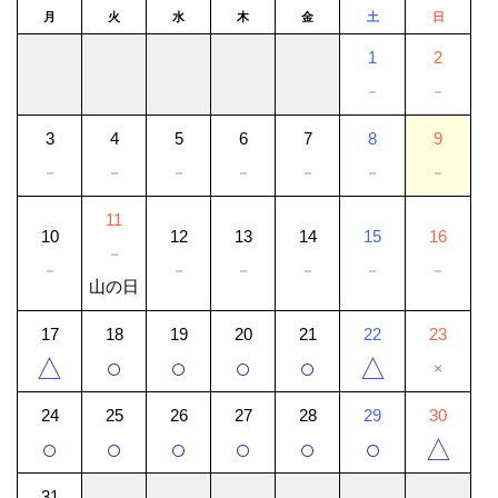
月
火
水
木
金
土
日
1
2
－
－
3
4
5
6
7
8
9
－
－
－
－
－
－
－
11
10
12
13
14
15
16
－
－
－
－
－
－
－
山の日
17
18
19
20
21
22
23
△
○
○
○
○
△
×
24
25
26
27
28
29
30
○
○
○
○
○
○
△
31