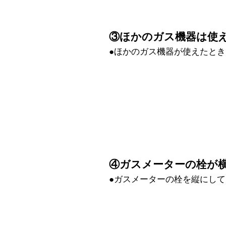
③ほかのガス機器は使
●ほかのガス機器が使えたと
④ガスメーターの栓が
●ガスメーターの栓を縦にし