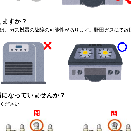
えますか？
きは、ガス機器の故障の可能性があります。野田ガスにて故
横になっていませんか？
てください。