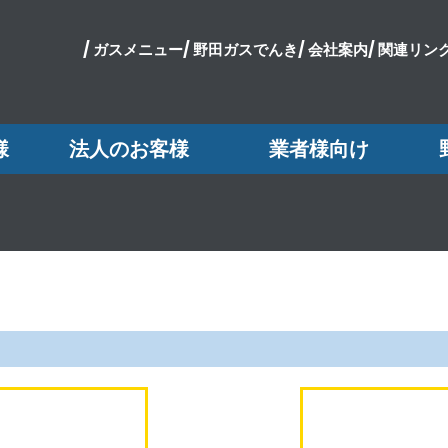
/
ガスメニュー/
野田ガスでんき/
会社案内/
関連リンク
様
法人のお客様
業者様向け