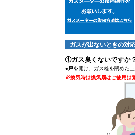
ガスが出ないときの対
①ガス臭くないですか
●戸を開け、ガス栓を閉めた上で、
※換気時は換気扇はご使用は