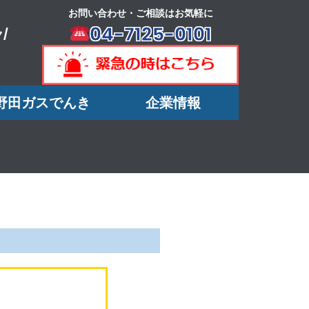
お問い合わせ・ご相談はお気軽に
04-7125-0101
/
野田ガスでんき
企業情報