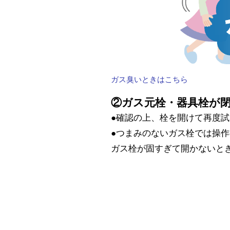
ガス臭いときはこちら
②ガス元栓・器具栓が
●確認の上、栓を開けて再度
●つまみのないガス栓では操
ガス栓が固すぎて開かないと