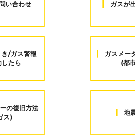
お問い合わせ
ガスが
ガスメーターの復旧方法
動したら
(都
ガス)