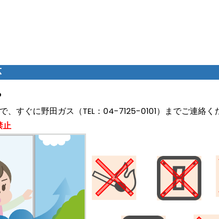
応
？
すぐに野田ガス（TEL：04-7125-0101）までご連絡
禁止