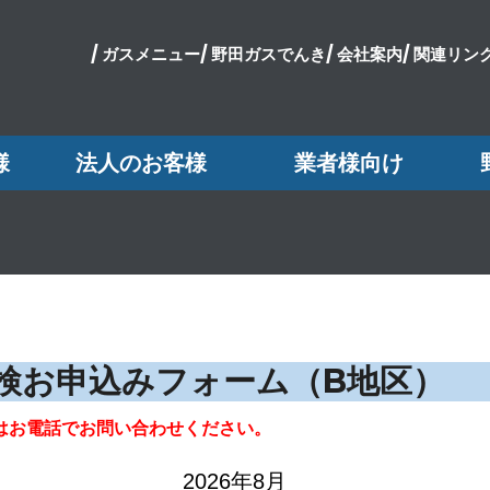
/
ガスメニュー/
野田ガスでんき/
会社案内/
関連リンク
様
法人のお客様
業者様向け
検お申込みフォーム（B地区）
はお電話でお問い合わせください。
2026年8月