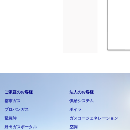
ご家庭のお客様
法人のお客様
都市ガス
供給システム
プロパンガス
ボイラ
緊急時
ガスコージェネレーション
野田ガスポータル
空調