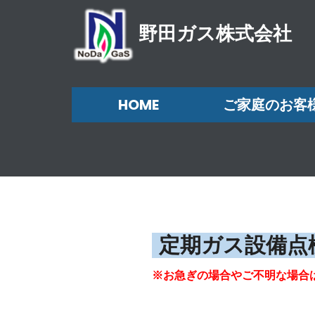
野田ガス株式会社
HOME
ご家庭のお客
定期ガス設備点
※お急ぎの場合やご不明な場合