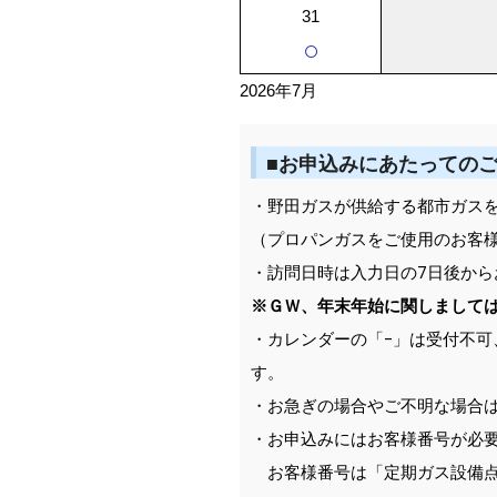
31
○
2026年7月
■お申込みにあたっての
・野田ガスが供給する都市ガス
（プロパンガスをご使用のお客
・訪問日時は入力日の7日後から
※ＧＷ、年末年始に関しまして
・カレンダーの「-」は受付不可
す。
・お急ぎの場合やご不明な場合
・お申込みにはお客様番号が必
お客様番号は「定期ガス設備点検