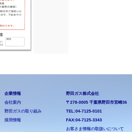
企業情報
野田ガス株式会社
会社案内
〒278-0005 千葉県野田市宮崎36
野田ガスの取り組み
TEL:04-7125-0101
採用情報
FAX:04-7125-3343
お客さま情報の取扱いについて