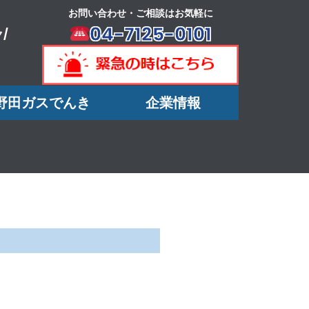
お問い合わせ・ご相談はお気軽に
04-7125-0101
/
野田ガスでんき
企業情報