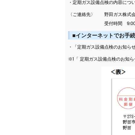
・定期ガス設備点検の内容につ
〈ご連絡先〉 野田ガス株式会社 0
受付時間 9:00～17
■インターネットでお手
・「定期ガス設備点検のお知らせ
※1「 定期ガス設備点検のお知