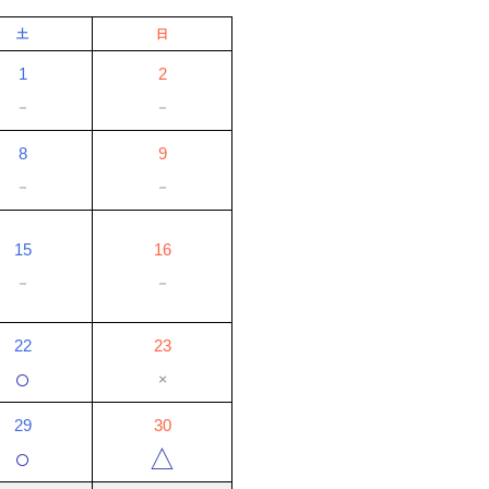
土
日
1
2
－
－
8
9
－
－
15
16
－
－
22
23
○
×
29
30
○
△