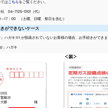
いては
こちら
をご覧ください。
4-7125-0101（代）
：00 （土曜、日曜、祭日を含む）
続きができないケース
」ハガキ※1 が投函されていないお客様の場合、お手続きができ
らせ」ハガキ