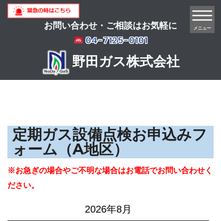
お問い合わせ・ご相談はお気軽に
メニュー
04-7125-0101
野田ガス株式会社
定期ガス設備点検お申込みフ
ォーム（A地区）
※お急ぎの場合やご不明な場合はお電話でお問い合わせく
ださい。
2026年8月