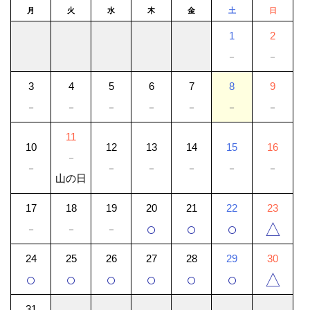
月
火
水
木
金
土
日
1
2
－
－
3
4
5
6
7
8
9
－
－
－
－
－
－
－
11
10
12
13
14
15
16
－
－
－
－
－
－
－
山の日
17
18
19
20
21
22
23
○
○
○
△
－
－
－
24
25
26
27
28
29
30
○
○
○
○
○
○
△
31