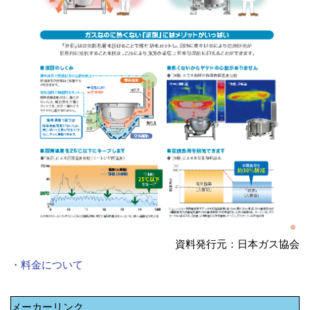
資料発行元：日本ガス協会
・料金について
メーカーリンク