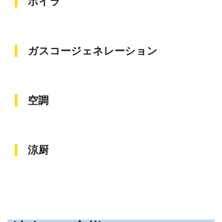
ボイラ
ガスコー
ジェネレーション
空調
涼厨